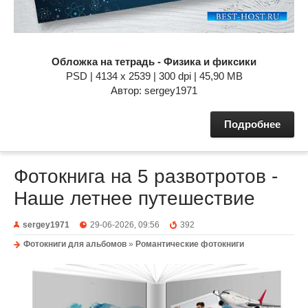
Обложка на тетрадь - Физика и фиксики
PSD | 4134 x 2539 | 300 dpi | 45,90 MB
Автор: sergey1971
Подробнее
Фотокнига на 5 развотротов -
Наше летнее путешествие
sergey1971
29-06-2026, 09:56
392
Фотокниги для альбомов
»
Романтические фотокниги