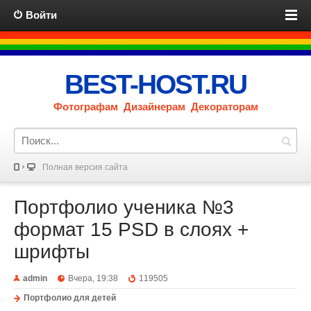
Войти
BEST-HOST.RU
Фотографам Дизайнерам Декораторам
Полная версия сайта
Портфолио ученика №3
формат 15 PSD в слоях +
шрифты
admin
Вчера, 19:38
119505
Портфолио для детей