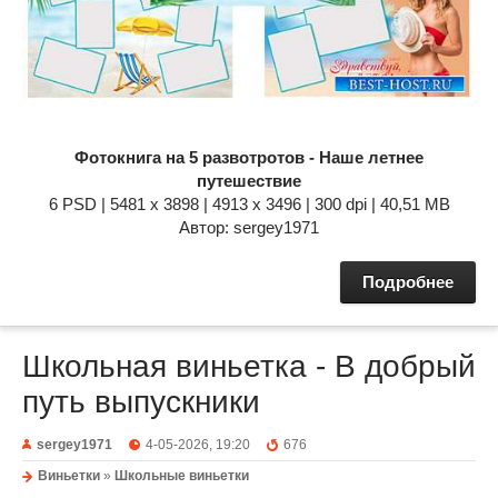
Фотокнига на 5 развотротов - Наше летнее
путешествие
6 PSD | 5481 x 3898 | 4913 x 3496 | 300 dpi | 40,51 MB
Автор: sergey1971
Подробнее
Школьная виньетка - В добрый
путь выпускники
sergey1971
4-05-2026, 19:20
676
Виньетки
»
Школьные виньетки