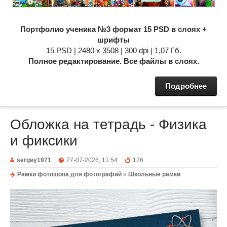
Портфолио ученика №3 формат 15 PSD в слоях +
шрифты
15 PSD | 2480 x 3508 | 300 dpi | 1,07 Гб.
Полное редактирование. Все файлы в слоях.
Подробнее
Обложка на тетрадь - Физика
и фиксики
sergey1971
27-07-2026, 11:54
126
Рамки фотошопа для фотографий
»
Школьные рамки