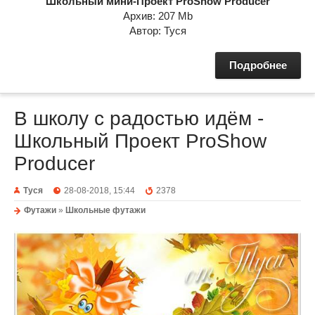
Школьный мини-Проект ProShow Producer
Архив: 207 Mb
Автор: Туся
Подробнее
В школу с радостью идём -
Школьный Проект ProShow
Producer
Туся
28-08-2018, 15:44
2378
Футажи
»
Школьные футажи