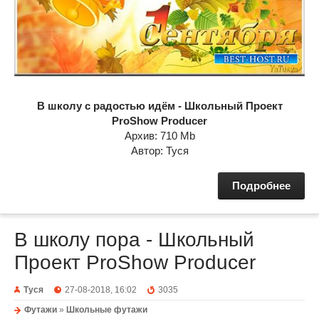
В школу с радостью идём - Школьный Проект
ProShow Producer
Архив: 710 Mb
Автор: Туся
Подробнее
В школу пора - Школьный
Проект ProShow Producer
Туся
27-08-2018, 16:02
3035
Футажи
»
Школьные футажи