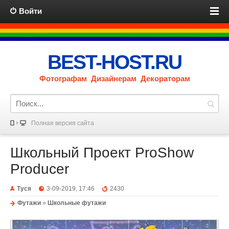
Войти
BEST-HOST.RU
Фотографам Дизайнерам Декораторам
Полная версия сайта
Школьный Проект ProShow
Producer
Туся
3-09-2019, 17:46
2430
Футажи
»
Школьные футажи