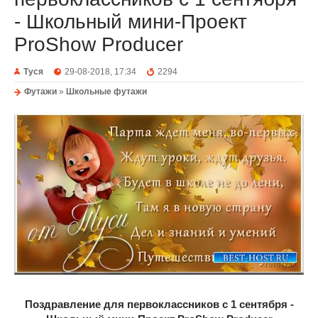
- Школьный мини-Проект
ProShow Producer
Туся
29-08-2018, 17:34
2294
Футажи
»
Школьные футажи
Поздравление для первоклассников с 1 сентября -