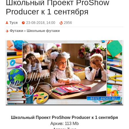
Школьный Проект ProShow
Producer к 1 сентября
Туся
23-08-2018, 14:00
2956
Футажи
»
Школьные футажи
Школьный Проект ProShow Producer к 1 сентября
Архив: 113 Mb