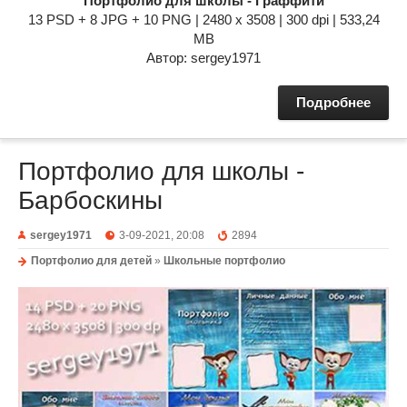
Портфолио для школы - Граффити
13 PSD + 8 JPG + 10 PNG | 2480 x 3508 | 300 dpi | 533,24
MB
Автор: sergey1971
Подробнее
Портфолио для школы -
Барбоскины
sergey1971
3-09-2021, 20:08
2894
Портфолио для детей
»
Школьные портфолио