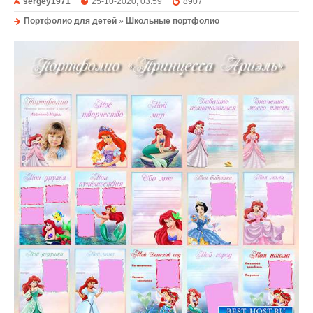
sergey1971
25-10-2020, 03:59
8907
Портфолио для детей
»
Школьные портфолио