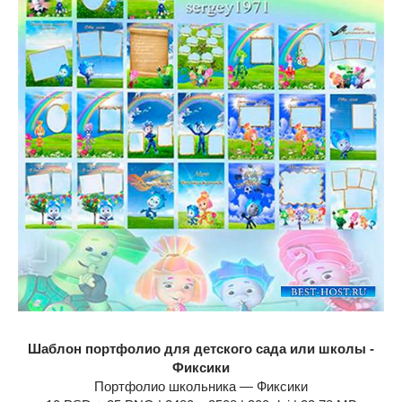
Шаблон портфолио для детского сада или школы -
Фиксики
Портфолио школьника — Фиксики