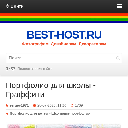
Войти
BEST-HOST.RU
Фотографам Дизайнерам Декораторам
Полная версия сайта
Портфолио для школы -
Граффити
sergey1971
28-07-2023, 11:26
1769
Портфолио для детей
»
Школьные портфолио