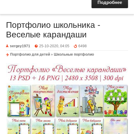
Подробнее
Портфолио школьника -
Веселые карандаши
sergey1971
25-10-2020, 04:05
6498
Портфолио для детей
»
Школьные портфолио