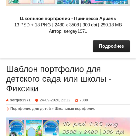
Школьное портфолио - Принцесса Ариэль
13 PSD + 18 PNG | 2480 x 3508 | 300 dpi | 290.18 MB
Автор: sergey1971
Подробнее
Шаблон портфолио для
детского сада или школы -
Фиксики
sergey1971
24-09-2020, 23:12
7888
Портфолио для детей
»
Школьные портфолио