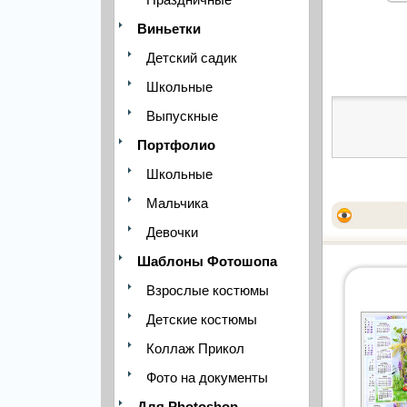
Виньетки
Детский садик
Школьные
Выпускные
Портфолио
Школьные
Мальчика
Девочки
Шаблоны Фотошопа
Взрослые костюмы
Детские костюмы
Коллаж Прикол
Фото на документы
Для Photoshop