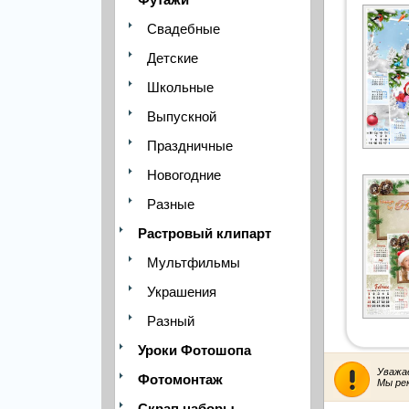
Свадебные
Детские
Школьные
Выпускной
Праздничные
Новогодние
Разные
Растровый клипарт
Мультфильмы
Украшения
Разный
Уроки Фотошопа
Уважа
Фотомонтаж
Мы ре
Скрап наборы