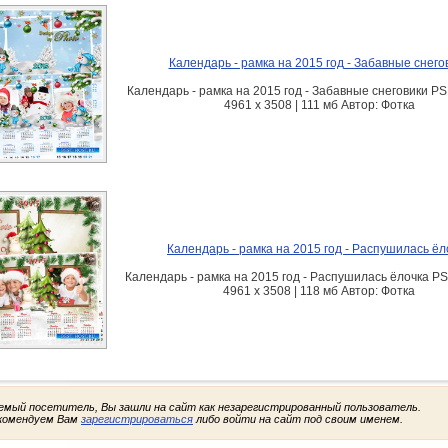
Календарь - рамка на 2015 год - Забавные снего
Календарь - рамка на 2015 год - Забавные снеговики PSD 
4961 x 3508 | 111 мб Автор: Фотка
Календарь - рамка на 2015 год - Распушилась ёл
Календарь - рамка на 2015 год - Распушилась ёлочка PSD
4961 x 3508 | 118 мб Автор: Фотка
емый посетитель, Вы зашли на сайт как незарегистрированный пользователь.
комендуем Вам
зарегистрироваться
либо войти на сайт под своим именем.