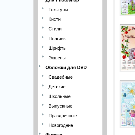
Текстуры
Кисти
Стили
Плагины
Шрифты
Экшены
Обложки для DVD
Свадебные
Детские
Школьные
Выпускные
Праздничные
Новогодние
Футажи