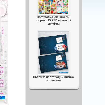
Портфолио ученика №3
формат 15 PSD в слоях +
шрифты
Обложка на тетрадь - Физика
и фиксики