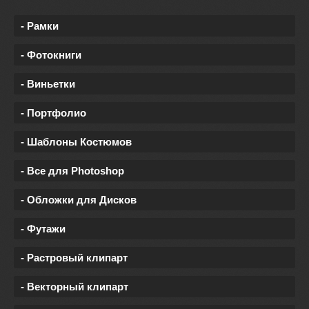
- Рамки
- Фотокниги
- Виньетки
- Портфолио
- Шаблоны Костюмов
- Все для Photoshop
- Обложки для Дисков
- Футажи
- Растровый клипарт
- Векторный клипарт