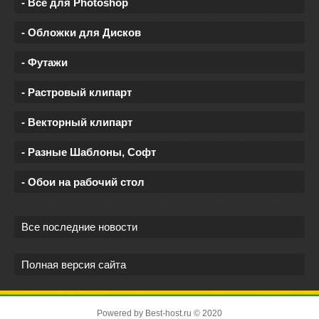
- Все для Photoshop
- Обложки для Дисков
- Футажи
- Растровый клипарт
- Векторный клипарт
- Разные Шаблоны, Софт
- Обои на рабочий стол
Все последние новости
Полная версия сайта
Powered by
Best-host.ru
© 2020