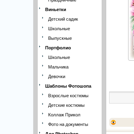
Виньетки
Детский садик
Школьные
Выпускные
Портфолио
Школьные
Мальчика
Девочки
Шаблоны Фотошопа
Взрослые костюмы
Детские костюмы
Коллаж Прикол
Фото на документы
Для Photoshop