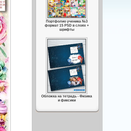
Портфолио ученика №3
формат 15 PSD в слоях +
шрифты
Обложка на тетрадь - Физика
и фиксики