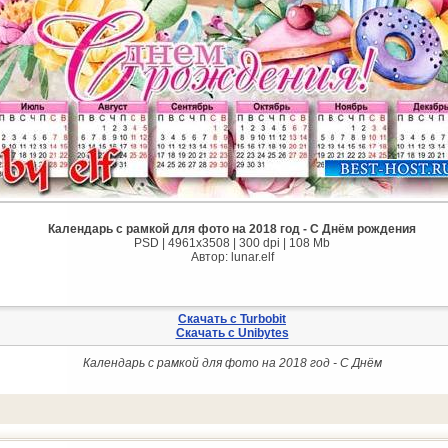
Календарь с рамкой для фото на 2018 год - С Днём рождения
PSD | 4961х3508 | 300 dpi | 108 Mb
Автор: lunar.elf
Скачать с Turbobit
Скачать с Unibytes
Календарь с рамкой для фото на 2018 год - С Днём