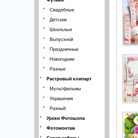
Свадебные
Детские
Школьные
Выпускной
Праздничные
Новогодние
Разные
Растровый клипарт
Мультфильмы
Украшения
Разный
Уроки Фотошопа
Фотомонтаж
Скрап наборы