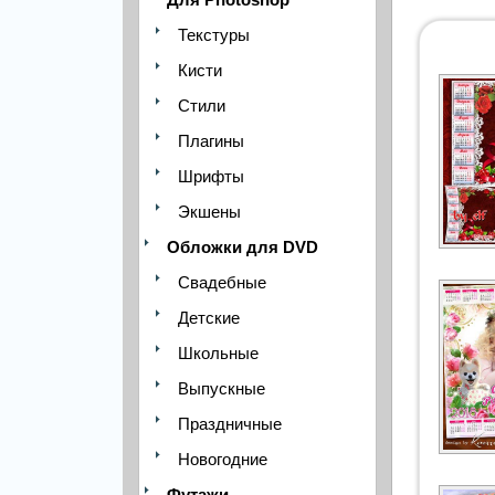
Текстуры
Кисти
Стили
Плагины
Шрифты
Экшены
Обложки для DVD
Свадебные
Детские
Школьные
Выпускные
Праздничные
Новогодние
Футажи