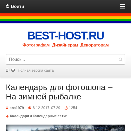
Войти
BEST-HOST.RU
Фотографам Дизайнерам Декораторам
Полная версия сайта
Календарь для фотошопа –
На зимней рыбалке
ana1979
6-12-2017, 07:29
1254
Календари и Календарные сетки