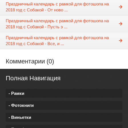
Праздничный календарь с рамкой для фотошопа на
2018 год с Собакой - От ново ...
Праздничный календарь с рамкой для фотошопа на
2018 год с Собакой - Пусть э ...
Праздничный календарь с рамкой для фотошопа на
2018 год с Собакой - Все, и ...
Комментарии (0)
Полная Навигация
- Рамки
- Фотокниги
- Виньетки