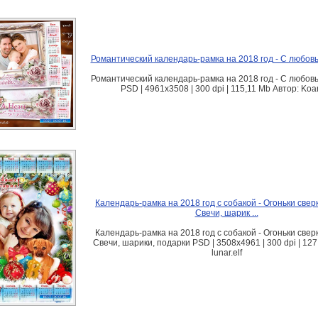
Романтический календарь-рамка на 2018 год - С любов
Романтический календарь-рамка на 2018 год - С любов
PSD | 4961x3508 | 300 dpi | 115,11 Mb Автор: Koa
Календарь-рамка на 2018 год с собакой - Огоньки свер
Свечи, шарик ...
Календарь-рамка на 2018 год с собакой - Огоньки свер
Свечи, шарики, подарки PSD | 3508х4961 | 300 dpi | 12
lunar.elf