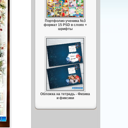
Портфолио ученика №3
формат 15 PSD в слоях +
шрифты
Обложка на тетрадь - Физика
и фиксики