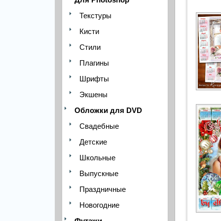
Текстуры
Кисти
Стили
Плагины
Шрифты
Экшены
Обложки для DVD
Свадебные
Детские
Школьные
Выпускные
Праздничные
Новогодние
Футажи