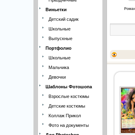
Роман
Виньетки
Детский садик
Школьные
Выпускные
Портфолио
Школьные
Мальчика
Девочки
Шаблоны Фотошопа
Взрослые костюмы
Детские костюмы
Коллаж Прикол
Фото на документы
Для Photoshop