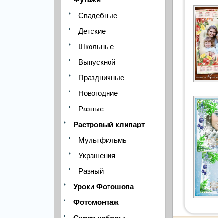
Свадебные
Детские
Школьные
Выпускной
Праздничные
Новогодние
Разные
Растровый клипарт
Мультфильмы
Украшения
Разный
Уроки Фотошопа
Фотомонтаж
Скрап наборы