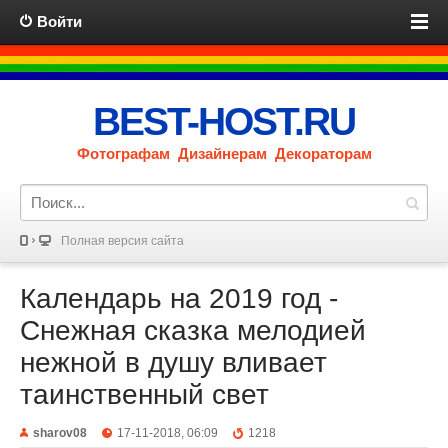
Войти
BEST-HOST.RU
Фотографам Дизайнерам Декораторам
Полная версия сайта
Календарь на 2019 год -
Снежная сказка мелодией
нежной в душу вливает
таинственный свет
sharov08
17-11-2018, 06:09
1218