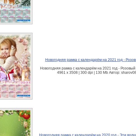
Новогодняя рамка с календарём на 2021 год - Розов
Новогодняя рамка с календарём на 2021 год - Розовый 
4961 х 3508 | 300 dpi | 130 Mb Автор: sharov0
Новогодняя рамка с календарём на 2020 год - Эти вол