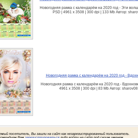
Новогодняя рамка с календарём на 2020 год - Эти вол
PSD | 4961 х 3508 | 300 dpi | 133 Mb Автор: shar
Новогодняя рамка с календарём на 2020 год - Вдох
Новогодняя рамка с календарём на 2020 год - Вдохнов
4961 х 3508 | 300 dpi | 83 Mb Автор: sharov08
емый посетитель, Вы зашли на сайт как незарегистрированный пользователь.
комендуем Вам
зарегистрироваться
либо войти на сайт под своим именем.