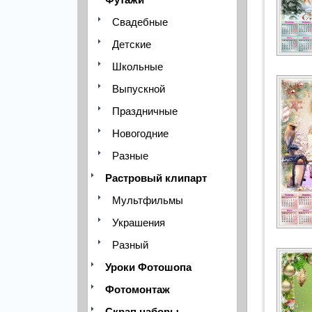
Свадебные
Детские
Школьные
Выпускной
Праздничные
Новогодние
Разные
Растровый клипарт
Мультфильмы
Украшения
Разный
Уроки Фотошопа
Фотомонтаж
Скрап наборы