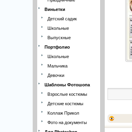
Виньетки
Детский садик
Школьные
Выпускные
Портфолио
Школьные
Мальчика
Девочки
Шаблоны Фотошопа
Взрослые костюмы
Детские костюмы
Коллаж Прикол
Фото на документы
Для Photoshop