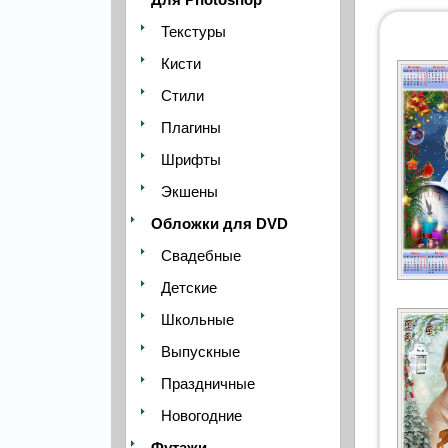
Текстуры
Кисти
Стили
Плагины
Шрифты
Экшены
Обложки для DVD
Свадебные
Детские
Школьные
Выпускные
Праздничные
Новогодние
Футажи