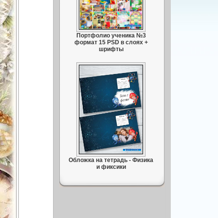
Портфолио ученика №3
формат 15 PSD в слоях +
шрифты
Обложка на тетрадь - Физика
и фиксики