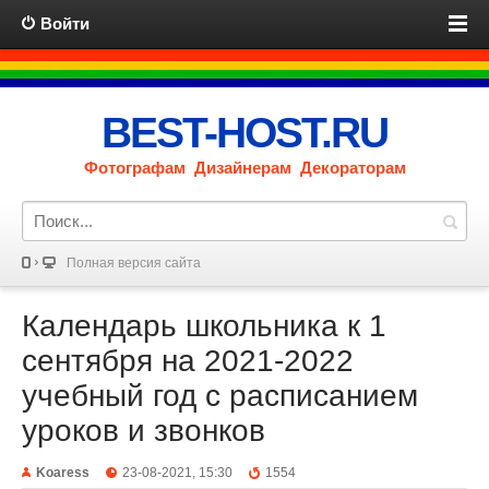
Войти
BEST-HOST.RU
Фотографам Дизайнерам Декораторам
Полная версия сайта
Календарь школьника к 1
сентября на 2021-2022
учебный год с расписанием
уроков и звонков
Koaress
23-08-2021, 15:30
1554