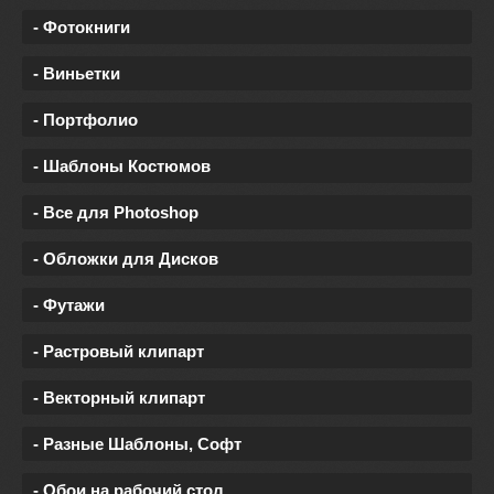
- Фотокниги
- Виньетки
- Портфолио
- Шаблоны Костюмов
- Все для Photoshop
- Обложки для Дисков
- Футажи
- Растровый клипарт
- Векторный клипарт
- Разные Шаблоны, Софт
- Обои на рабочий стол