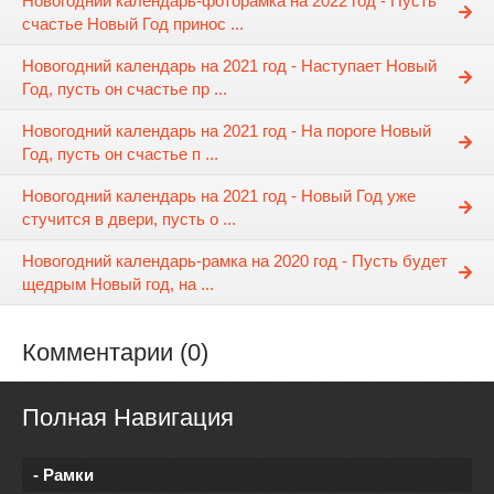
Новогодний календарь-фоторамка на 2022 год - Пусть
счастье Новый Год принос ...
Новогодний календарь на 2021 год - Наступает Новый
Год, пусть он счастье пр ...
Новогодний календарь на 2021 год - На пороге Новый
Год, пусть он счастье п ...
Новогодний календарь на 2021 год - Новый Год уже
стучится в двери, пусть о ...
Новогодний календарь-рамка на 2020 год - Пусть будет
щедрым Новый год, на ...
Комментарии (0)
Полная Навигация
- Рамки