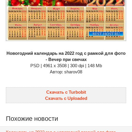
Новогодний календарь на 2022 год с рамкой для фото
- Вечер при свечах
PSD | 4961 х 3508 | 300 dpi | 148 Mb
Автор: sharov08
Скачать с Turbobit
Скачать с Uploaded
Похожие новости