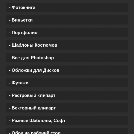
- Фотокниги
- Виньетки
- Портфолио
- Шаблоны Костюмов
- Все для Photoshop
- Обложки для Дисков
- Футажи
- Растровый клипарт
- Векторный клипарт
- Разные Шаблоны, Софт
- Обои на рабочий стол