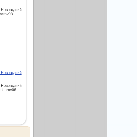
- Новогодний
sharov08
- Новогодний
- Новогодний
 sharov08