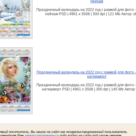
пейзаж
Праздничный календарь на 2022 год с рамкой для фото 
пейзаж PSD | 4961 х 3508 | 300 dpi | 121 Mb Автор: 
Праздничный календарь на 2022 год с рамкой для фото 
натюрморт
Праздничный календарь на 2022 год с рамкой для фото 
натюрморт PSD | 4961 х 3508 | 300 dpi | 145 Mb Автор:
емый посетитель, Вы зашли на сайт как незарегистрированный пользователь.
комендуем Вам
зарегистрироваться
либо войти на сайт под своим именем.