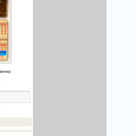
 вечер