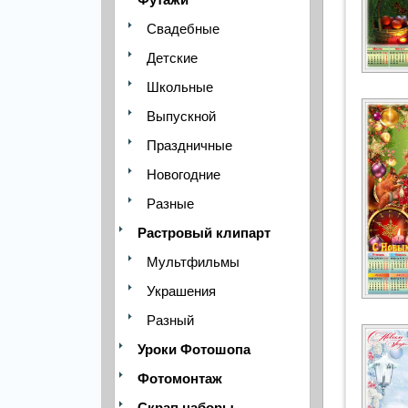
Свадебные
Детские
Школьные
Выпускной
Праздничные
Новогодние
Разные
Растровый клипарт
Мультфильмы
Украшения
Разный
Уроки Фотошопа
Фотомонтаж
Скрап наборы