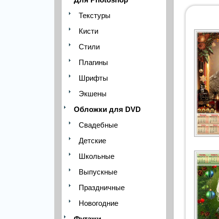
Текстуры
Кисти
Стили
Плагины
Шрифты
Экшены
Обложки для DVD
Свадебные
Детские
Школьные
Выпускные
Праздничные
Новогодние
Футажи