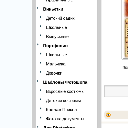
Виньетки
Детский садик
Школьные
Выпускные
Портфолио
Школьные
Мальчика
Пр
Девочки
Шаблоны Фотошопа
Взрослые костюмы
Детские костюмы
Коллаж Прикол
Фото на документы
Для Photoshop