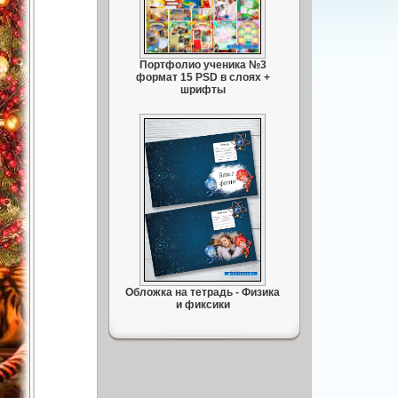
Портфолио ученика №3
формат 15 PSD в слоях +
шрифты
Обложка на тетрадь - Физика
и фиксики