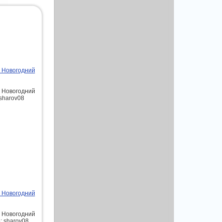
- Новогодний
- Новогодний
 sharov08
- Новогодний
- Новогодний
: sharov08