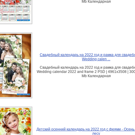
Mb Календарная
Свадебный календарь на 2022 год и рамка для свадеб
Wedding calen ...
Свадебный календарь на 2022 год и рамка для свадеб
Wedding calendar 2022 and frame 2 PSD | 4961x3508 | 300 
Mb Календарная
Детский осенний календарь на 2022 год с феями - Осень
лесу