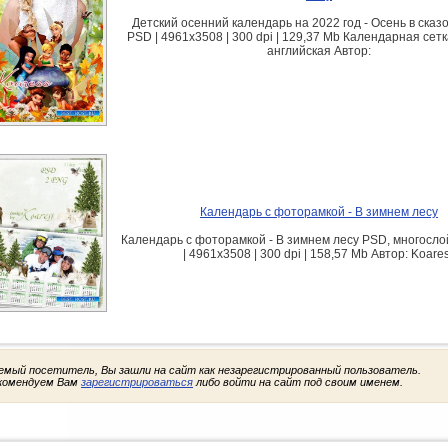
Детский осенний календарь на 2022 год - Осень в сказ
PSD | 4961x3508 | 300 dpi | 129,37 Mb Календарная сетк
английская Автор:
Календарь с фоторамкой - В зимнем лесу
Календарь с фоторамкой - В зимнем лесу PSD, многосл
| 4961x3508 | 300 dpi | 158,57 Mb Автор: Koare
емый посетитель, Вы зашли на сайт как незарегистрированный пользователь.
комендуем Вам
зарегистрироваться
либо войти на сайт под своим именем.