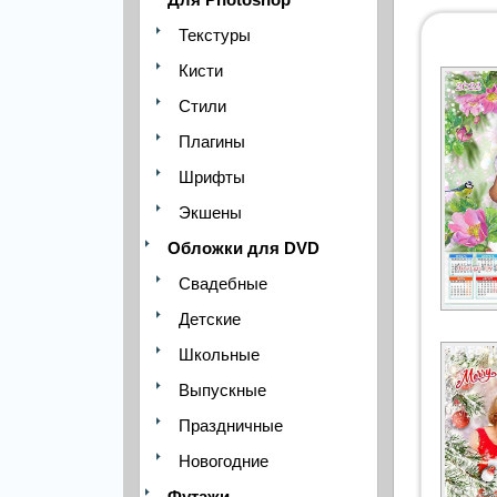
Текстуры
Кисти
Стили
Плагины
Шрифты
Экшены
Обложки для DVD
Свадебные
Детские
Школьные
Выпускные
Праздничные
Новогодние
Футажи