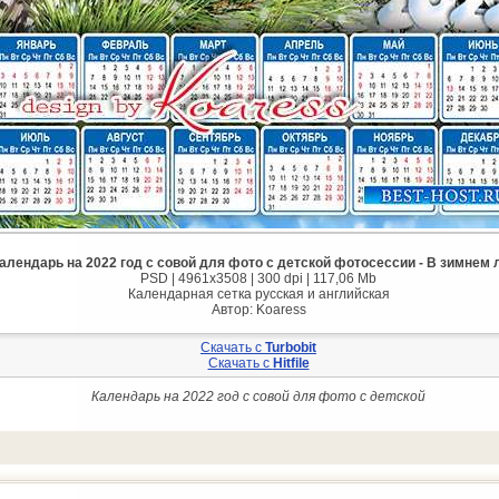
алендарь на 2022 год с совой для фото с детской фотосессии - В зимнем 
PSD | 4961x3508 | 300 dpi | 117,06 Mb
Календарная сетка русская и английская
Автор: Koaress
Скачать с
Turbobit
Скачать с
Hitfile
Календарь на 2022 год с совой для фото с детской