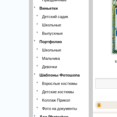
Виньетки
Детский садик
Школьные
Выпускные
Портфолио
Школьные
Мальчика
К
Девочки
Шаблоны Фотошопа
Взрослые костюмы
Детские костюмы
Коллаж Прикол
Фото на документы
Для Photoshop