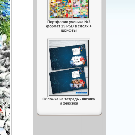
Портфолио ученика №3
формат 15 PSD в слоях +
шрифты
Обложка на тетрадь - Физика
и фиксики