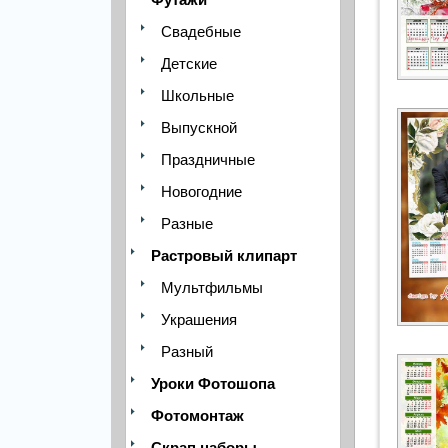
Свадебные
Детские
Школьные
Выпускной
Праздничные
Новогодние
Разные
Растровый клипарт
Мультфильмы
Украшения
Разный
Уроки Фотошопа
Фотомонтаж
Скрап наборы