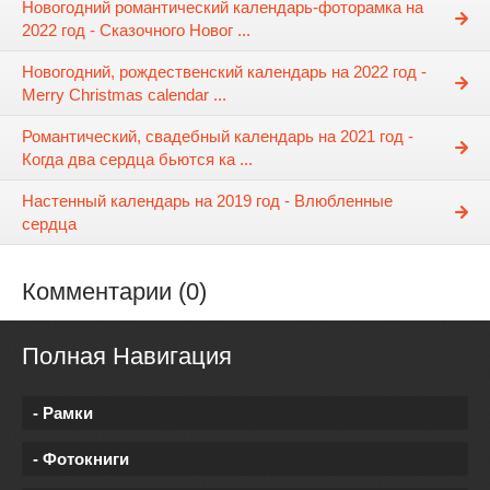
Новогодний романтический календарь-фоторамка на
2022 год - Сказочного Новог ...
Новогодний, рождественский календарь на 2022 год -
Merry Christmas calendar ...
Романтический, свадебный календарь на 2021 год -
Когда два сердца бьются ка ...
Настенный календарь на 2019 год - Влюбленные
сердца
Комментарии (0)
Полная Навигация
- Рамки
- Фотокниги