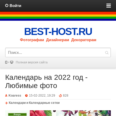
Войти
BEST-HOST.RU
Фотографам Дизайнерам Декораторам
Полная версия сайта
Календарь на 2022 год -
Любимые фото
Koaress
15-02-2022, 19:29
828
Календари и Календарные сетки