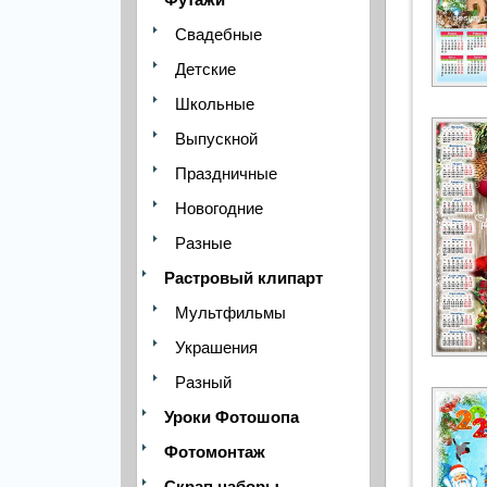
Свадебные
Детские
Школьные
Выпускной
Праздничные
Новогодние
Разные
Растровый клипарт
Мультфильмы
Украшения
Разный
Уроки Фотошопа
Фотомонтаж
Скрап наборы