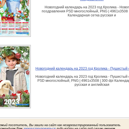
Новогодний календарь на 2023 год Кролика - Ново
поздравления PSD многослойный, PNG | 4961x3508 |
Календарная сетка русская и
Новогодний календарь на 2023 год Кролика - Пушистый 
Новогодний календарь на 2023 год Кролика - Пушистый 
PSD многослойный, PNG | 4961x3508 | 300 dpi Календа
русская и английская
емый посетитель, Вы зашли на сайт как незарегистрированный пользователь.
комендуем Вам
зарегистрироваться
либо войти на сайт под своим именем.