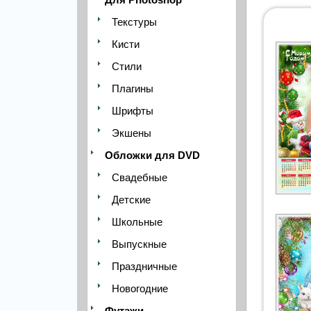
Текстуры
Кисти
Стили
Плагины
Шрифты
Экшены
Обложки для DVD
Свадебные
Детские
Школьные
Выпускные
Праздничные
Новогодние
Футажи