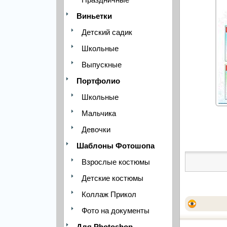
Виньетки
Детский садик
Школьные
Выпускные
Портфолио
Школьные
Мальчика
Девочки
Шаблоны Фотошопа
Взрослые костюмы
Детские костюмы
Коллаж Прикол
Фото на документы
Для Photoshop