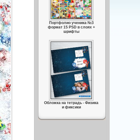
Портфолио ученика №3
формат 15 PSD в слоях +
шрифты
Обложка на тетрадь - Физика
и фиксики