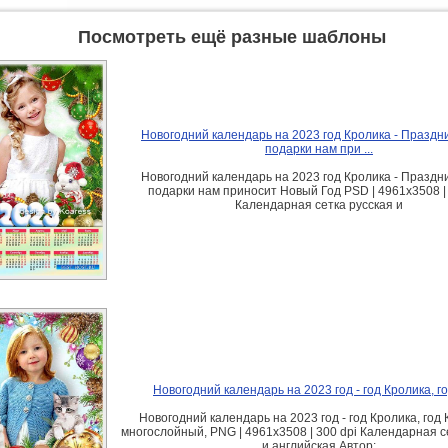
Посмотреть ещё разные шаблоны
Новогодний календарь на 2023 год Кролика - Праздни
подарки нам при ...
Новогодний календарь на 2023 год Кролика - Праздни
подарки нам приносит Новый Год PSD | 4961x3508 | 
Календарная сетка русская и
Новогодний календарь на 2023 год - год Кролика, г
Новогодний календарь на 2023 год - год Кролика, год
многослойный, PNG | 4961x3508 | 300 dpi Календарная с
и английская Автор: