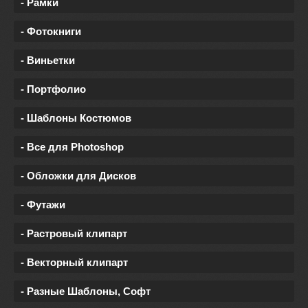
- Рамки
- Фотокниги
- Виньетки
- Портфолио
- Шаблоны Костюмов
- Все для Photoshop
- Обложки для Дисков
- Футажи
- Растровый клипарт
- Векторный клипарт
- Разные Шаблоны, Софт