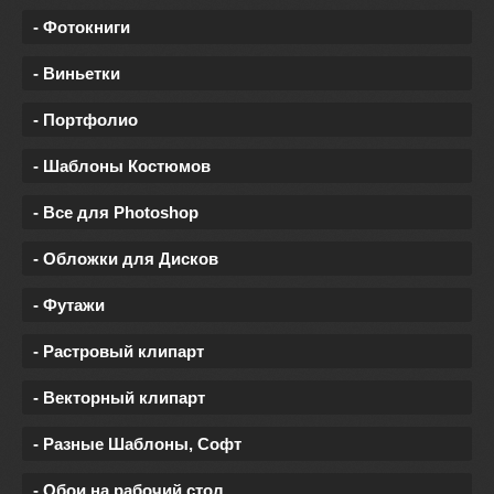
- Фотокниги
- Виньетки
- Портфолио
- Шаблоны Костюмов
- Все для Photoshop
- Обложки для Дисков
- Футажи
- Растровый клипарт
- Векторный клипарт
- Разные Шаблоны, Софт
- Обои на рабочий стол