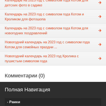
Календарь на 2023 год с символом года Котом для
детских фото в садике
Календарь на 2023 год с символом года Котом и
Кроликом для фотошопа
Календарь на 2023 год с символом года Котом для
новогодних поздравлений
Новогодний календарь на 2023 год с символом года
Котом для семейных праздни ...
Новогодний календарь на 2023 год Кролика с
пушистым символом года
Комментарии (0)
Полная Навигация
- Рамки