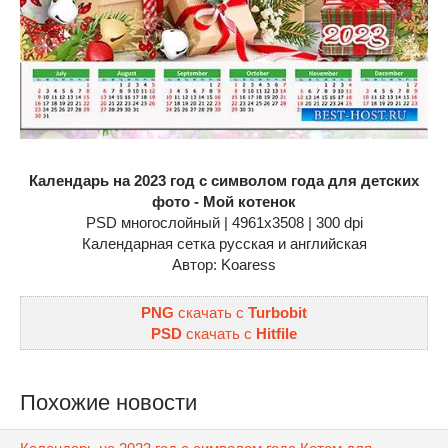
Календарь на 2023 год с символом года для детских
фото - Мой котенок
PSD многослойный | 4961x3508 | 300 dpi
Календарная сетка русская и английская
Автор: Koaress
PNG
cкачать с
Turbobit
PSD
cкачать с
Hitfile
Похожие новости