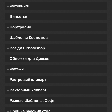
- Фотокниги
- Виньетки
- Портфолио
- Шаблоны Костюмов
- Все для Photoshop
- Обложки для Дисков
- Футажи
- Растровый клипарт
- Векторный клипарт
- Разные Шаблоны, Софт
- Обои на рабочий стол