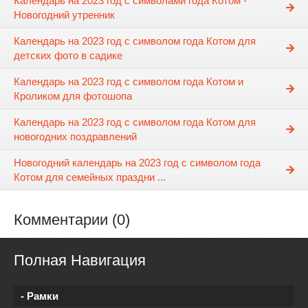
Календарь на 2023 год с символами года Котом -
Новогодний утренник
Календарь на 2023 год с символом года Котом для
детских фото в садике
Календарь на 2023 год с символом года Котом и
Кроликом для фотошопа
Календарь на 2023 год с символом года Котом для
новогодних поздравлений
Новогодний календарь на 2023 год с символом года
Котом для семейных праздни ...
Комментарии (0)
Полная Навигация
- Рамки