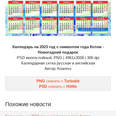
Календарь на 2023 год с символом года Котом -
Новогодний подарок
PSD многослойный, PNG | 4961x3508 | 300 dpi
Календарная сетка русская и английская
Автор: Koaress
PNG
cкачать с
Turbobit
PSD
cкачать с
Hitfile
Похожие новости