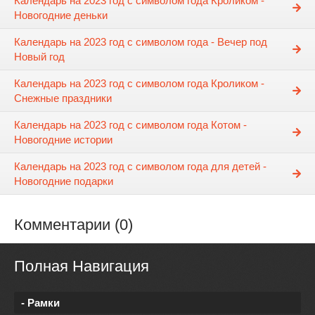
Календарь на 2023 год с символом года Кроликом -
Новогодние деньки
Календарь на 2023 год с символом года - Вечер под
Новый год
Календарь на 2023 год с символом года Кроликом -
Снежные праздники
Календарь на 2023 год с символом года Котом -
Новогодние истории
Календарь на 2023 год с символом года для детей -
Новогодние подарки
Комментарии (0)
Полная Навигация
- Рамки