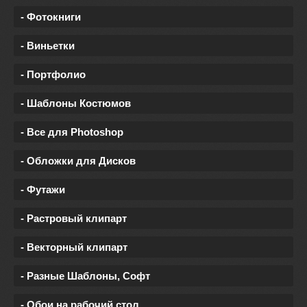
- Фотокниги
- Виньетки
- Портфолио
- Шаблоны Костюмов
- Все для Photoshop
- Обложки для Дисков
- Футажи
- Растровый клипарт
- Векторный клипарт
- Разные Шаблоны, Софт
- Обои на рабочий стол