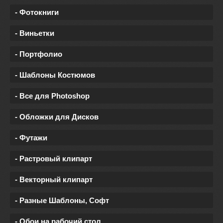
- Фотокниги
- Виньетки
- Портфолио
- Шаблоны Костюмов
- Все для Photoshop
- Обложки для Дисков
- Футажи
- Растровый клипарт
- Векторный клипарт
- Разные Шаблоны, Софт
- Обои на рабочий стол