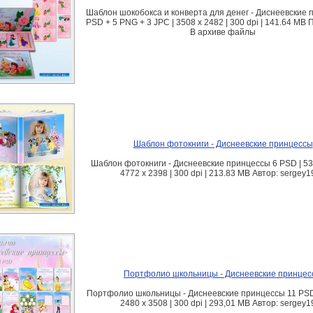
Шаблон шокобокса и конверта для денег - Диснеевские 
PSD + 5 PNG + 3 JPC | 3508 x 2482 | 300 dpi | 141.64 MB
В архиве файлы
Шаблон фотокниги - Диснеевские принцессы
Шаблон фотокниги - Диснеевские принцессы 6 PSD | 538
4772 x 2398 | 300 dpi | 213.83 MB Автор: sergey
Портфолио школьницы - Диснеевские принцес
Портфолио школьницы - Диснеевские принцессы 11 PSD
2480 x 3508 | 300 dpi | 293,01 MB Автор: sergey