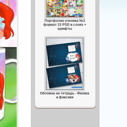
Портфолио ученика №3
формат 15 PSD в слоях +
шрифты
Обложка на тетрадь - Физика
и фиксики