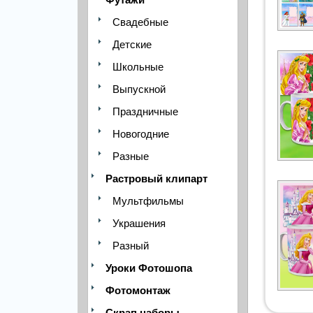
Свадебные
Детские
Школьные
Выпускной
Праздничные
Новогодние
Разные
Растровый клипарт
Мультфильмы
Украшения
Разный
Уроки Фотошопа
Фотомонтаж
Скрап наборы