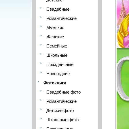
Свадебные
Романтические
Мужские
Женские
Семейные
Школьные
Праздничные
Новогодние
Фотокниги
Свадебные фото
Романтические
Детские фото
Школьные фото
Праздничные