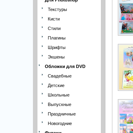
Текстуры
Кисти
Стили
Плагины
Шрифты
Экшены
Обложки для DVD
Свадебные
Детские
Школьные
Выпускные
Праздничные
Новогодние
Футажи