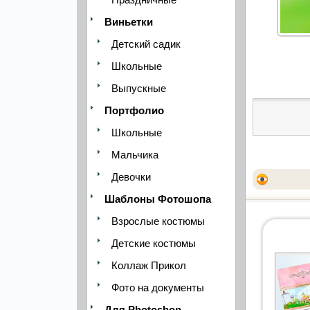
Виньетки
Детский садик
Школьные
Выпускные
Портфолио
Школьные
Мальчика
Девочки
Шаблоны Фотошопа
Взрослые костюмы
Детские костюмы
Коллаж Прикол
Фото на документы
Для Photoshop