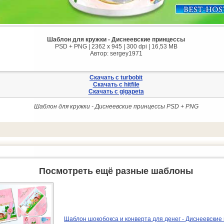
Шаблон для кружки - Диснеевские принцессы
PSD + PNG | 2362 x 945 | 300 dpi | 16,53 MB
Автор: sergey1971
Скачать с turbobit
Скачать с hitfile
Скачать с gigapeta
Шаблон для кружки - Диснеевские принцессы PSD + PNG
Посмотреть ещё разные шаблоны
Шаблон шокобокса и конверта для денег - Диснеевские