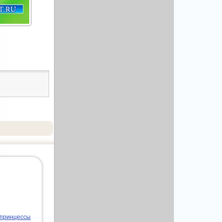
 принцессы