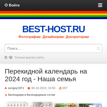
Войти
BEST-HOST.RU
Фотографам Дизайнерам Декораторам
Полная версия сайта
Перекидной календарь на
2024 год - Наша семья
sergey1971
30-10-2023, 10:50
957
Календари и Календарные сетки