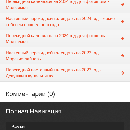
Перекидной календарь на 2024 год для фотошопа -
Моя семья
Настенный перекидной календарь на 2024 год - Яркие
события прошедшего года
Перекидной календарь на 2024 год для фотошопа -
Моя семья
Настенный перекидной календарь на 2023 год -
Морские лайнеры
Перекидной настенный календарь на 2023 год -
Девушки в купальниках
Комментарии (0)
Полная Навигация
- Рамки