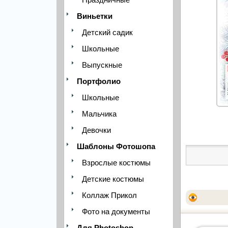
Виньетки
Детский садик
Школьные
Выпускные
Портфолио
Школьные
Мальчика
Девочки
Шаблоны Фотошопа
Взрослые костюмы
Детские костюмы
Коллаж Прикол
Фото на документы
Для Photoshop