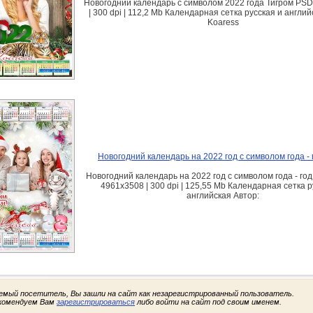
Новогодний календарь с символом 2022 года Тигром PSD
| 300 dpi | 112,2 Mb Календарная сетка русская и англий
Koaress
Новогодний календарь на 2022 год с символом года - 
Новогодний календарь на 2022 год с символом года - год
4961x3508 | 300 dpi | 125,55 Mb Календарная сетка р
английская Автор:
емый посетитель, Вы зашли на сайт как незарегистрированный пользователь.
комендуем Вам
зарегистрироваться
либо войти на сайт под своим именем.