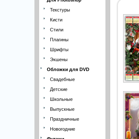
Текстуры
Кисти
Стили
Плагины
Шрифты
Экшены
Обложки для DVD
Свадебные
Детские
Школьные
Выпускные
Праздничные
Новогодние
Футажи