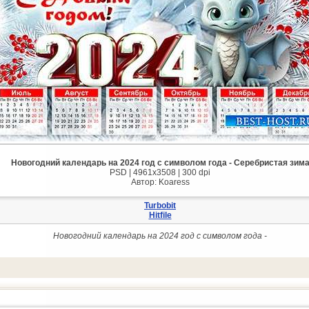
Новогодний календарь на 2024 год с символом года - Серебристая зим
PSD | 4961x3508 | 300 dpi
Автор: Koaress
Turbobit
Hitfile
Новогодний календарь на 2024 год с символом года -