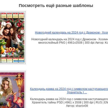
Посмотреть ещё разные шаблоны
Новогодний календарь на 2024 год с Драконом - Хоз
Новогодний календарь на 2024 год с Драконом - Хозяин
многослойный PNG | 4961x3508 | 300 dpi Автор: K
Календарь-рамка на 2024 год с символом наступающего 
Хранитель т ...
Календарь-рамка на 2024 год с символом наступающего 
Хранитель тайны PSD | 4961 х 3508 | 300 dpi | RUS | EN
Автор: sharov08