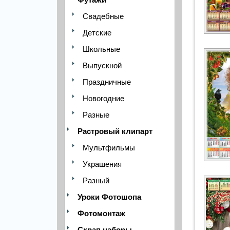
Свадебные
Детские
Школьные
Выпускной
Праздничные
Новогодние
Разные
Растровый клипарт
Мультфильмы
Украшения
Разный
Уроки Фотошопа
Фотомонтаж
Скрап наборы