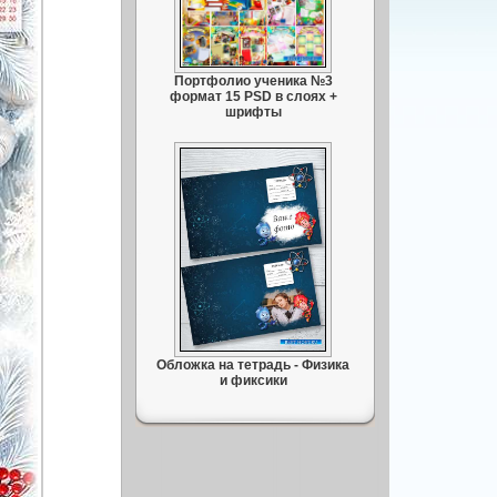
Портфолио ученика №3
формат 15 PSD в слоях +
шрифты
Обложка на тетрадь - Физика
и фиксики