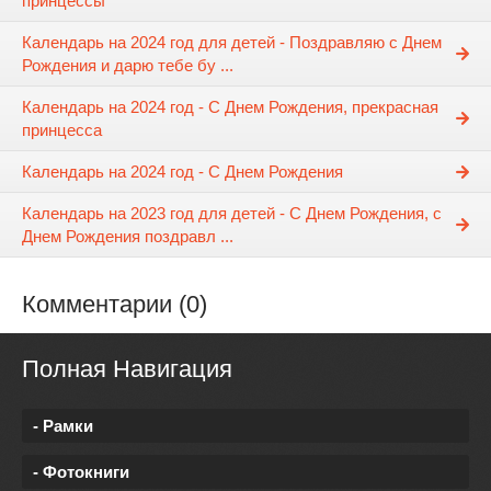
принцессы
Календарь на 2024 год для детей - Поздравляю с Днем
Рождения и дарю тебе бу ...
Календарь на 2024 год - С Днем Рождения, прекрасная
принцесса
Календарь на 2024 год - С Днем Рождения
Календарь на 2023 год для детей - С Днем Рождения, с
Днем Рождения поздравл ...
Комментарии (0)
Полная Навигация
- Рамки
- Фотокниги