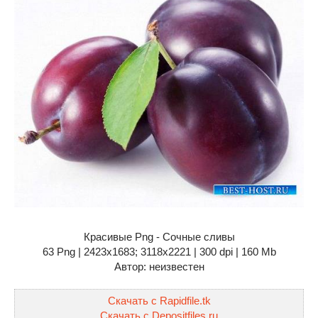
Красивые Png - Сочные сливы
63 Png | 2423x1683; 3118х2221 | 300 dpi | 160 Mb
Автор: неизвестен
Скачать с Rapidfile.tk
Скачать с Depositfiles.ru