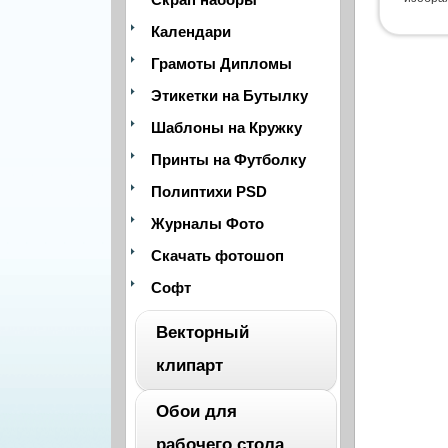
Календари
Грамоты Дипломы
Этикетки на Бутылку
Шаблоны на Кружку
Принты на Футболку
Полиптихи PSD
Журналы Фото
Скачать фотошоп
Софт
Векторный
клипарт
Обои для
ВЕСЬ
рабочего стола