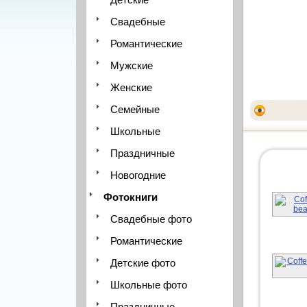
Свадебные
Романтические
Мужские
Женские
Семейные
Школьные
Праздничные
Новогодние
Фотокниги
Свадебные фото
Романтические
Детские фото
Школьные фото
Праздничные