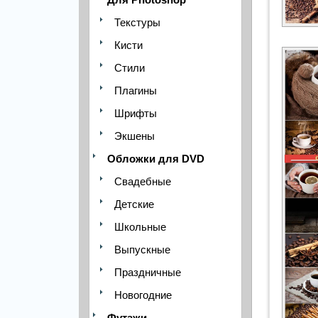
Текстуры
Кисти
Стили
Плагины
Шрифты
Экшены
Обложки для DVD
Свадебные
Детские
Школьные
Выпускные
Праздничные
Новогодние
Футажи