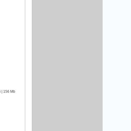
i | 156 Mb