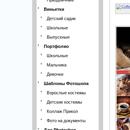
Виньетки
Детский садик
Школьные
Выпускные
Портфолио
Школьные
Мальчика
Девочки
Шаблоны Фотошопа
Взрослые костюмы
Детские костюмы
Коллаж Прикол
Фото на документы
Для Photoshop