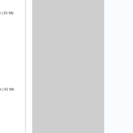
i | 65 Mb
i | 92 Mb