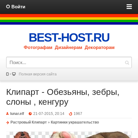
Войти
BEST-HOST.RU
Фотографам Дизайнерам Декораторам
Полная версия сайта
Клипарт - Обезьяны, зебры,
слоны , кенгуру
lunar.elf
21-07-2015, 20:14
1967
Растровый Клипарт
»
Картинки украшательство