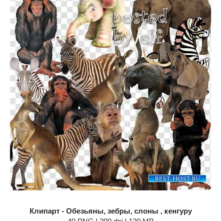
Клипарт - Обезьяны, зебры, слоны , кенгуру