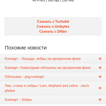
40 PNG | 300 dpi | 130 MB
Скачать с Turbobit
Скачать с Unibytes
Скачать с Dfiles
Похожие новости
Клипарт - Лошади, зебры на прозрачном фоне
Клипарт- Новогодние обезьяны на прозрачном фоне
Обезьяны - png клипарт
Лев, слоны и зебры / Lion, elephant and zebra - stock
photos
Клипарт - Зебры