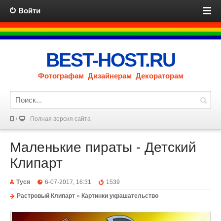
Войти
BEST-HOST.RU
Фотографам Дизайнерам Декораторам
Полная версия сайта
Маленькие пираты - Детский
Клипарт
Туся
6-07-2017, 16:31
1539
Растровый Клипарт
»
Картинки украшательство