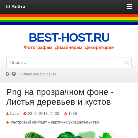
Войти
BEST-HOST.RU
Фотографам Дизайнерам Декораторам
Полная версия сайта
Png на прозрачном фоне -
Листья деревьев и кустов
fiace
23-04-2018, 21:38
1536
Растровый Клипарт
»
Картинки украшательство