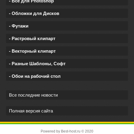
- Все для Photoshop
- Обложки для Дисков
- Футажи
- Растровый клипарт
- Векторный клипарт
- Разные Шаблоны, Софт
- Обои на рабочий стол
Все последние новости
Полная версия сайта
Powered by
Best-host.ru
© 2020