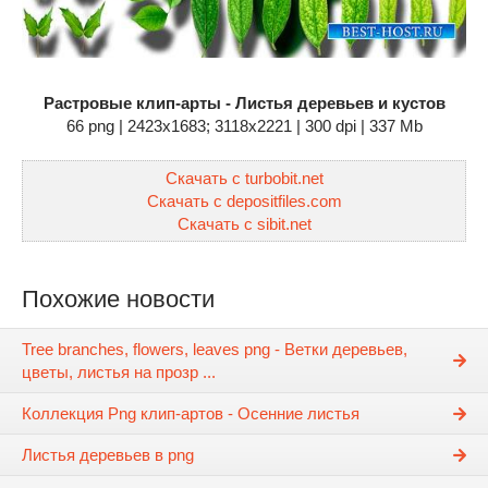
Растровые клип-арты - Листья деревьев и кустов
66 png | 2423x1683; 3118х2221 | 300 dpi | 337 Mb
Скачать с turbobit.net
Скачать с depositfiles.com
Скачать с sibit.net
Похожие новости
Tree branches, flowers, leaves png - Ветки деревьев,
цветы, листья на прозр ...
Коллекция Png клип-артов - Осенние листья
Листья деревьев в png