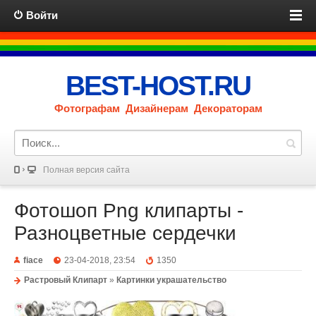
Войти
BEST-HOST.RU
Фотографам Дизайнерам Декораторам
Полная версия сайта
Фотошоп Png клипарты -
Разноцветные сердечки
fiace
23-04-2018, 23:54
1350
Растровый Клипарт
»
Картинки украшательство