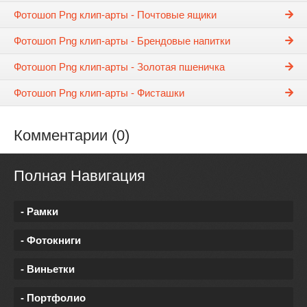
Фотошоп Png клип-арты - Почтовые ящики
Фотошоп Png клип-арты - Брендовые напитки
Фотошоп Png клип-арты - Золотая пшеничка
Фотошоп Png клип-арты - Фисташки
Комментарии (0)
Полная Навигация
- Рамки
- Фотокниги
- Виньетки
- Портфолио