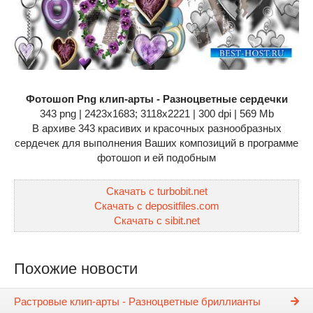
Фотошоп Png клип-арты - Разноцветные сердечки
343 png | 2423x1683; 3118х2221 | 300 dpi | 569 Mb
В архиве 343 красивих и красочных разнообразных
сердечек для выполнения Ваших композиций в программе
фотошоп и ей подобным
Скачать с turbobit.net
Скачать с depositfiles.com
Скачать с sibit.net
Похожие новости
Растровые клип-арты - Разноцветные бриллианты