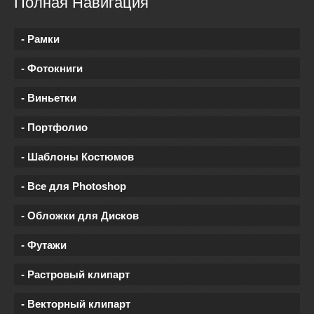
Полная Навигация
- Рамки
- Фотокниги
- Виньетки
- Портфолио
- Шаблоны Костюмов
- Все для Photoshop
- Обложки для Дисков
- Футажи
- Растровый клипарт
- Векторный клипарт