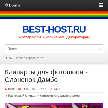
Войти
BEST-HOST.RU
Фотографам Дизайнерам Декораторам
Полная версия сайта
Клипарты для фотошопа -
Слоненок Дамбо
fiace
31-03-2020, 06:56
1375
Растровый Клипарт
»
Картинки из мультфильмов