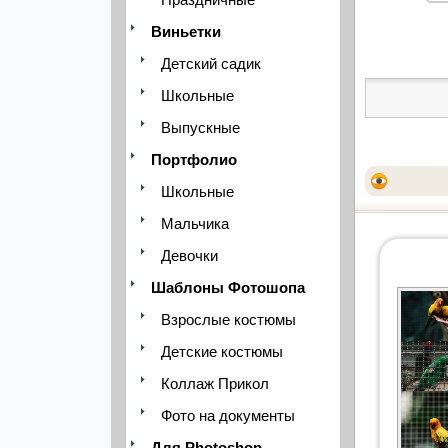
Виньетки
Детский садик
Школьные
Выпускные
Портфолио
Школьные
Мальчика
Девочки
Шаблоны Фотошопа
Взрослые костюмы
Детские костюмы
Коллаж Прикол
Фото на документы
Для Photoshop