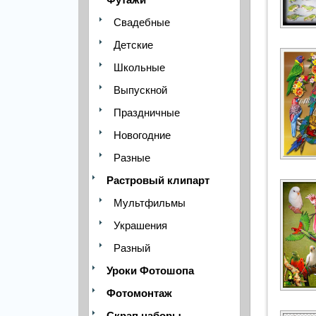
Свадебные
Детские
Школьные
Выпускной
Праздничные
Новогодние
Разные
Растровый клипарт
Мультфильмы
Украшения
Разный
Уроки Фотошопа
Фотомонтаж
Скрап наборы