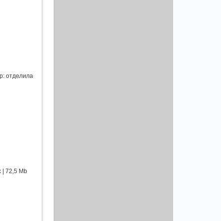
ор: отделила
 | 72,5 Mb