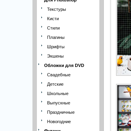
Текстуры
Кисти
Стили
Плагины
Шрифты
Экшены
Обложки для DVD
Свадебные
Детские
Школьные
Выпускные
Праздничные
Новогодние
Футажи