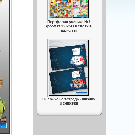
Портфолио ученика №3
формат 15 PSD в слоях +
шрифты
Обложка на тетрадь - Физика
и фиксики