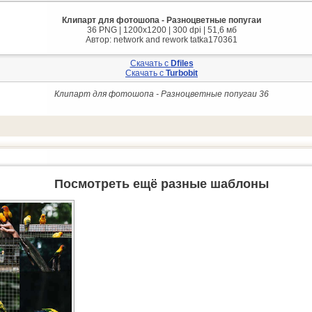
Клипарт для фотошопа - Разноцветные попугаи
36 PNG | 1200x1200 | 300 dpi | 51,6 мб
Автор: network and rework tatka170361
Скачать с
Dfiles
Скачать с
Turbobit
Клипарт для фотошопа - Разноцветные попугаи 36
Посмотреть ещё разные шаблоны