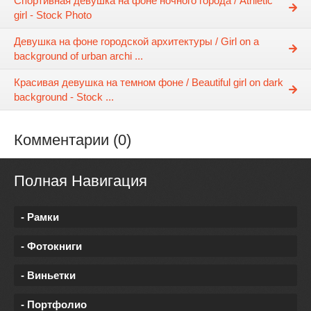
Спортивная девушка на фоне ночного города / Athletic
girl - Stock Photo
Девушка на фоне городской архитектуры / Girl on a
background of urban archi ...
Красивая девушка на темном фоне / Beautiful girl on dark
background - Stock ...
Комментарии (0)
Полная Навигация
- Рамки
- Фотокниги
- Виньетки
- Портфолио