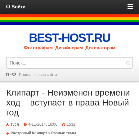
Войти
BEST-HOST.RU
Фотографам Дизайнерам Декораторам
Полная версия сайта
Клипарт - Неизменен времени
ход – вступает в права Новый
год
Туся
4-11-2014, 16:06
1532
Растровый Клипарт
»
Разные темы