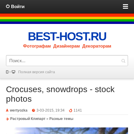
Войти
BEST-HOST.RU
Фотографам Дизайнерам Декораторам
Полная версия сайта
Crocuses, snowdrops - stock
photos
wertyozka
3-03-2015, 19:34
1141
Растровый Клипарт
»
Разные темы