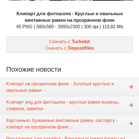
Клипарт для фотошопа - Круглые и овальные
винтажные рамки на прозрачном фоне
45 PNG | 580x580 - 3900x2300 | 300 dpi | 119,82 Mb
Скачать с
Turbobit
Скачать с
Depositfiles
Похожие новости
Клипарт на прозрачном фоне - Золотые круглые и
овальные рамки
Клипарт png для фотошопа - круглые рамки вырезы,
спирали, завитки
Картонные, бумажные винтажные рамки, паспарту -
клипарт на прозрачном фоне ...
Png клипарт для дизайна - Винтажные рамки багеты на