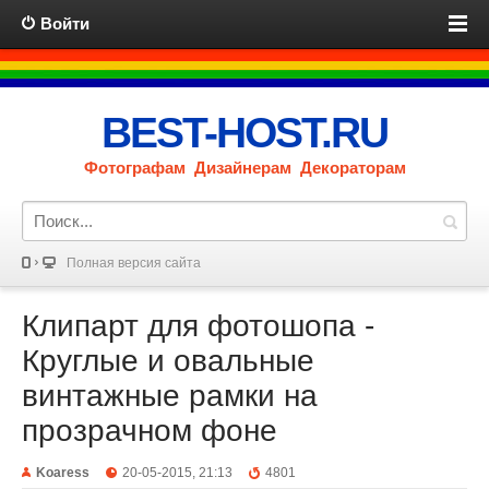
Войти
BEST-HOST.RU
Фотографам Дизайнерам Декораторам
Полная версия сайта
Клипарт для фотошопа -
Круглые и овальные
винтажные рамки на
прозрачном фоне
Koaress
20-05-2015, 21:13
4801