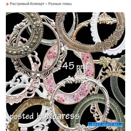
Растровый Клипарт
»
Разные темы