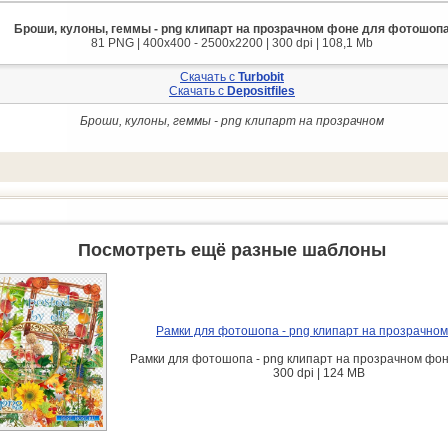
Броши, кулоны, геммы - png клипарт на прозрачном фоне для фотошоп
81 PNG | 400x400 - 2500x2200 | 300 dpi | 108,1 Mb
Скачать с
Turbobit
Скачать с
Depositfiles
Броши, кулоны, геммы - png клипарт на прозрачном
Посмотреть ещё разные шаблоны
Рамки для фотошопа - png клипарт на прозрачно
Рамки для фотошопа - png клипарт на прозрачном фон
300 dpi | 124 MB