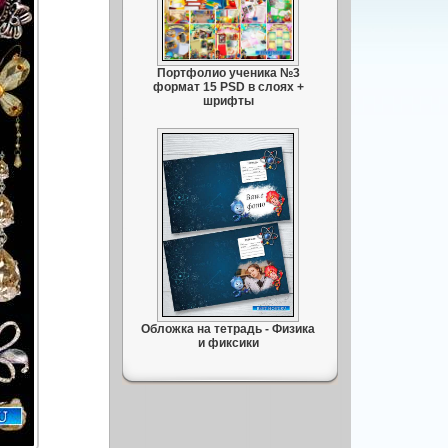
Портфолио ученика №3
формат 15 PSD в слоях +
шрифты
Обложка на тетрадь - Физика
и фиксики