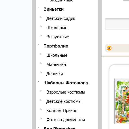
Виньетки
Детский садик
Школьные
Выпускные
Портфолио
Школьные
Мальчика
Девочки
Шаблоны Фотошопа
Взрослые костюмы
Детские костюмы
Коллаж Прикол
Фото на документы
Для Photoshop