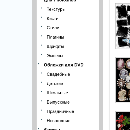
Текстуры
Кисти
Стили
Плагины
Шрифты
Экшены
Обложки для DVD
Свадебные
Детские
Школьные
Выпускные
Праздничные
Новогодние
Футажи