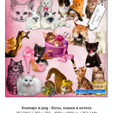
Клипарт в png - Коты, кошки и котята