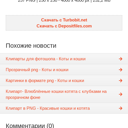
257 PNG | 250 x 250 - 4000 x 4000 px | 252,2 Mb
Скачать с Turbobit.net
Скачать с Depositfiles.com
Похожие новости
Клипарты для фотошопа - Коты и кошки
Прозрачный png - Коты и кошки
Картинки в формате png - Коты и кошки
Клипарт- Влюблённые кошки котята с клубками на
прозрачном фоне
Клипарт в PNG - Красивые кошки и котята
Комментарии (0)