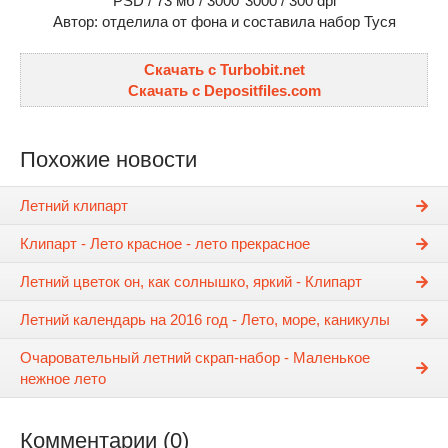
PSD / 73 мб / 3000*3000 / 300 dpi
Автор: отделила от фона и составила набор Туся
Скачать с Turbobit.net
Скачать с Depositfiles.com
Похожие новости
Летний клипарт
Клипарт - Лето красное - лето прекрасное
Летний цветок он, как солнышко, яркий - Клипарт
Летний календарь на 2016 год - Лето, море, каникулы
Очаровательный летний скрап-набор - Маленькое
нежное лето
Комментарии (0)