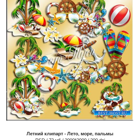
Летний клипарт - Лето, море, пальмы