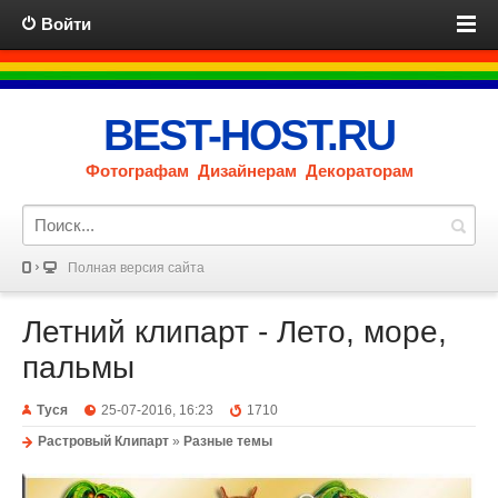
Войти
BEST-HOST.RU
Фотографам Дизайнерам Декораторам
Полная версия сайта
Летний клипарт - Лето, море,
пальмы
Туся
25-07-2016, 16:23
1710
Растровый Клипарт
»
Разные темы