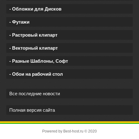
- Обложки для Дисков
- Футажи
- Растровый клипарт
- Векторный клипарт
- Разные Шаблоны, Софт
- Обои на рабочий стол
Все последние новости
Полная версия сайта
Powered by
Best-host.ru
© 2020