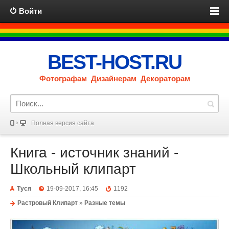
Войти
BEST-HOST.RU
Фотографам Дизайнерам Декораторам
Полная версия сайта
Книга - источник знаний -
Школьный клипарт
Туся
19-09-2017, 16:45
1192
Растровый Клипарт
»
Разные темы