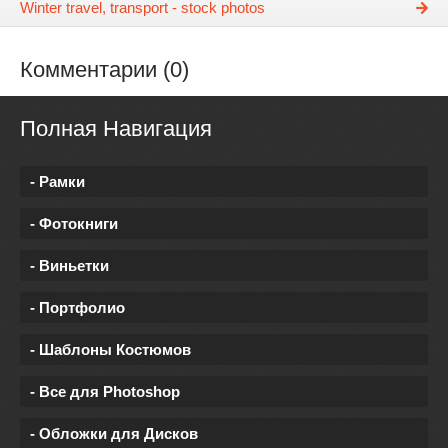
Winter travel, transport - stock photos
Комментарии (0)
Полная Навигация
- Рамки
- Фотокниги
- Виньетки
- Портфолио
- Шаблоны Костюмов
- Все для Photoshop
- Обложки для Дисков