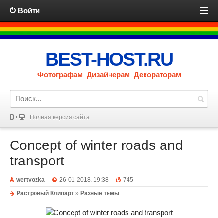
Войти
BEST-HOST.RU
Фотографам Дизайнерам Декораторам
Полная версия сайта
Concept of winter roads and
transport
wertyozka
26-01-2018, 19:38
745
Растровый Клипарт
»
Разные темы