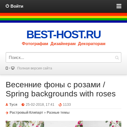
Войти
BEST-HOST.RU
Фотографам Дизайнерам Декораторам
Полная версия сайта
Весенние фоны с розами /
Spring backgrounds with roses
Туся
25-02-2018, 17:41
1133
Растровый Клипарт
»
Разные темы