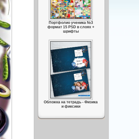
Портфолио ученика №3
формат 15 PSD в слоях +
шрифты
Обложка на тетрадь - Физика
и фиксики