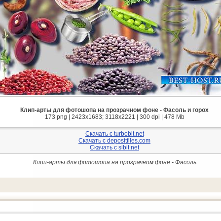
Клип-арты для фотошопа на прозрачном фоне - Фасоль и горох
173 png | 2423x1683; 3118х2221 | 300 dpi | 478 Mb
Скачать с turbobit.net
Скачать с depositfiles.com
Скачать с sibit.net
Клип-арты для фотошопа на прозрачном фоне - Фасоль