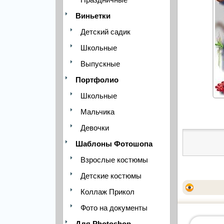
Виньетки
Детский садик
Школьные
Выпускные
Портфолио
Школьные
Мальчика
Девочки
Шаблоны Фотошопа
Взрослые костюмы
Детские костюмы
Коллаж Прикол
Фото на документы
Для Photoshop