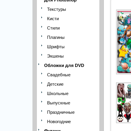
Текстуры
Кисти
Стили
Плагины
Шрифты
Экшены
Обложки для DVD
Свадебные
Детские
Школьные
Выпускные
Праздничные
Новогодние
Футажи