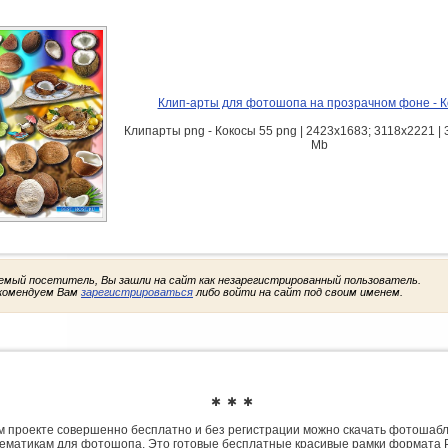
Клип-арты для фотошопа на прозрачном фоне - 
Клипарты png - Кокосы 55 png | 2423x1683; 3118х2221 | 3
Mb
емый посетитель, Вы зашли на сайт как незарегистрированный пользователь.
комендуем Вам
зарегистрироваться
либо войти на сайт под своим именем.
✱ ✱ ✱
 проекте совершенно бесплатно и без регистрации можно скачать фотошаб
ематикам для фотошопа. Это готовые бесплатные красивые рамки формата 