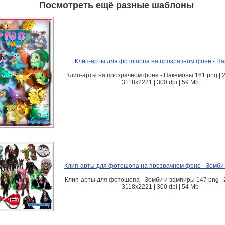
Посмотреть ещё разные шаблоны
Клип-арты для фотошопа на прозрачном фоне - П
Клип-арты на прозрачном фоне - Пакемоны 161 png | 
3118х2221 | 300 dpi | 59 Mb
Клип-арты для фотошопа на прозрачном фоне - Зомби
Клип-арты для фотошопа - Зомби и вампиры 147 png | 
3118х2221 | 300 dpi | 54 Mb