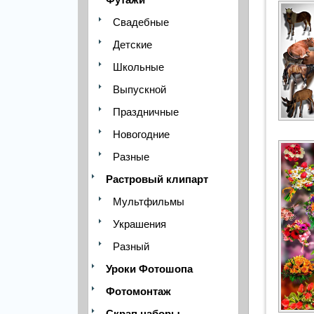
Свадебные
Детские
Школьные
Выпускной
Праздничные
Новогодние
Разные
Растровый клипарт
Мультфильмы
Украшения
Разный
Уроки Фотошопа
Фотомонтаж
Скрап наборы