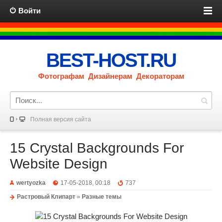
Войти
BEST-HOST.RU
Фотографам Дизайнерам Декораторам
Полная версия сайта
15 Crystal Backgrounds For
Website Design
wertyozka
17-05-2018, 00:18
737
Растровый Клипарт
»
Разные темы