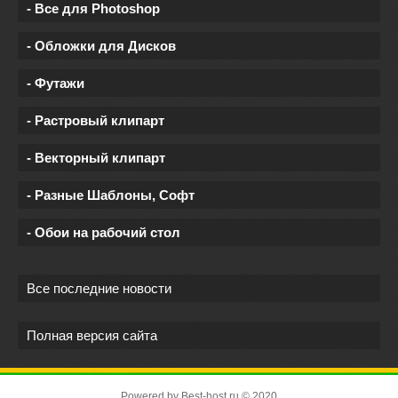
- Все для Photoshop
- Обложки для Дисков
- Футажи
- Растровый клипарт
- Векторный клипарт
- Разные Шаблоны, Софт
- Обои на рабочий стол
Все последние новости
Полная версия сайта
Powered by
Best-host.ru
© 2020