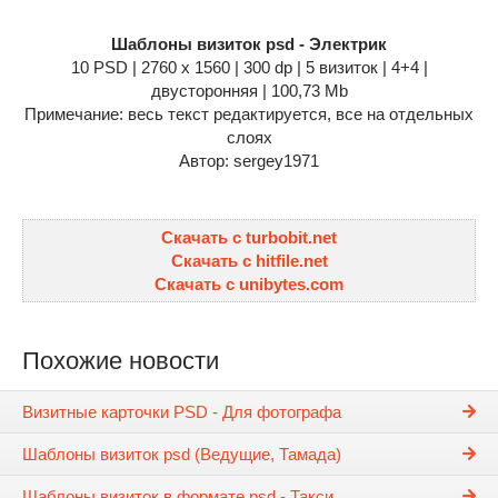
Шаблоны визиток psd - Электрик
10 PSD | 2760 x 1560 | 300 dp | 5 визиток | 4+4 |
двусторонняя | 100,73 Mb
Примечание: весь текст редактируется, все на отдельных
слоях
Автор: sergey1971
Скачать с turbobit.net
Скачать с hitfile.net
Скачать с unibytes.com
Похожие новости
Визитные карточки PSD - Для фотографа
Шаблоны визиток psd (Ведущие, Тамада)
Шаблоны визиток в формате psd - Такси