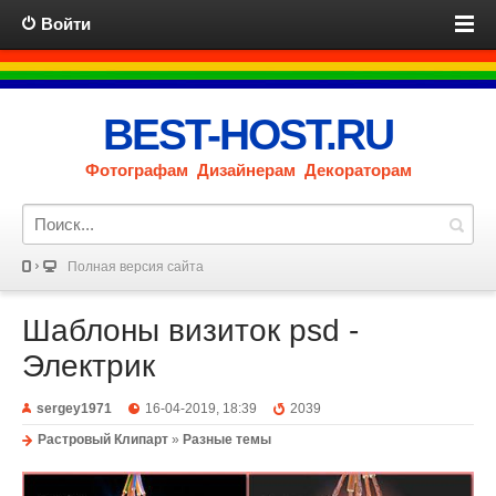
Войти
BEST-HOST.RU
Фотографам Дизайнерам Декораторам
Полная версия сайта
Шаблоны визиток psd -
Электрик
sergey1971
16-04-2019, 18:39
2039
Растровый Клипарт
»
Разные темы